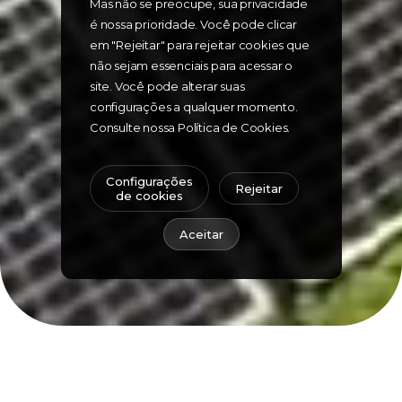
Mas não se preocupe, sua privacidade
é nossa prioridade. Você pode clicar
em "Rejeitar" para rejeitar cookies que
não sejam essenciais para acessar o
site. Você pode alterar suas
configurações a qualquer momento.
Consulte nossa Política de Cookies.
Configurações
Rejeitar
de cookies
Aceitar